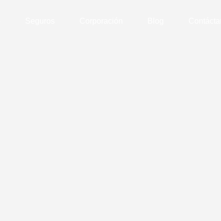
o
Seguros
Corporación
Blog
Contácta